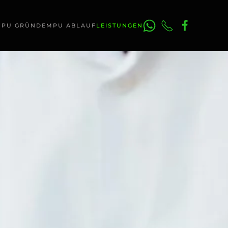
MPU GRÜNDE
MPU ABLAUF
LEISTUNGEN